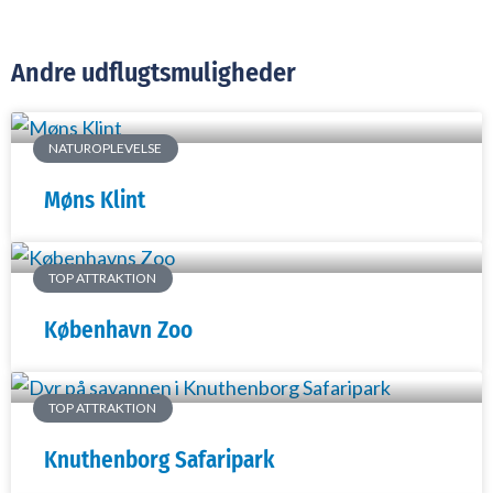
Andre udflugtsmuligheder
NATUROPLEVELSE
Møns Klint
TOP ATTRAKTION
København Zoo
TOP ATTRAKTION
Knuthenborg Safaripark