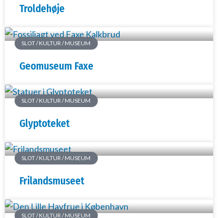
Troldehøje
SLOT / KULTUR / MUSEUM
Geomuseum Faxe
SLOT / KULTUR / MUSEUM
Glyptoteket
SLOT / KULTUR / MUSEUM
Frilandsmuseet
SLOT / KULTUR / MUSEUM