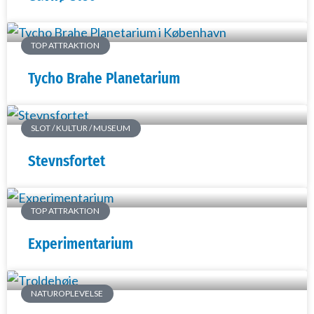
TOP ATTRAKTION
Tycho Brahe Planetarium
SLOT / KULTUR / MUSEUM
Stevnsfortet
TOP ATTRAKTION
Experimentarium
NATUROPLEVELSE