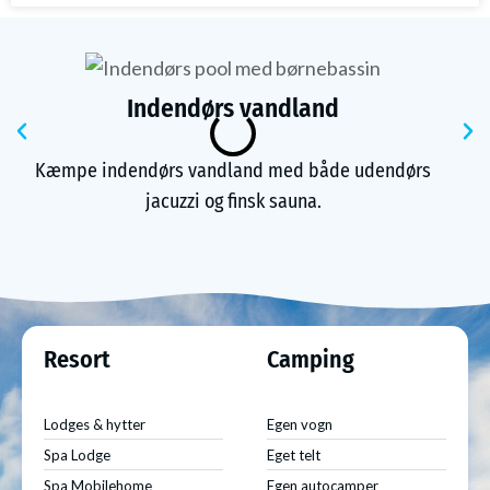
Indendørs vandland
Tidligere
Kæmpe indendørs vandland med både udendørs
jacuzzi og finsk sauna.
Resort
Camping
Lodges & hytter
Egen vogn
Spa Lodge
Eget telt
Spa Mobilehome
Egen autocamper