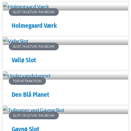
SLOT / KULTUR / MUSEUM
Holmegaard Værk
SLOT / KULTUR / MUSEUM
Vallø Slot
TOP ATTRAKTION
Den Blå Planet
SLOT / KULTUR / MUSEUM
Gavnø Slot