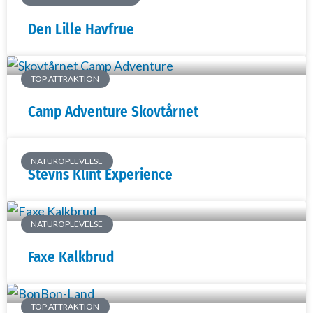
Den Lille Havfrue
TOP ATTRAKTION
Camp Adventure Skovtårnet
NATUROPLEVELSE
Stevns Klint Experience
NATUROPLEVELSE
Faxe Kalkbrud
TOP ATTRAKTION