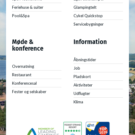
Feriehuse & suiter
Glampingtelt
Pool&Spa
Cykel Quickstop
Servicebygninger
Møde &
Information
konference
Åbningstider
Overnatning
Job
Restaurant
Pladskort
Konferencesal
Aktiviteter
Fester og selskaber
Udflugter
Klima