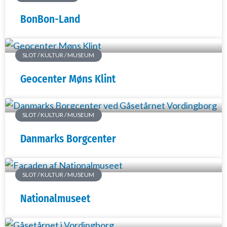
BonBon-Land
SLOT / KULTUR / MUSEUM
Geocenter Møns Klint
SLOT / KULTUR / MUSEUM
Danmarks Borgcenter
SLOT / KULTUR / MUSEUM
Nationalmuseet