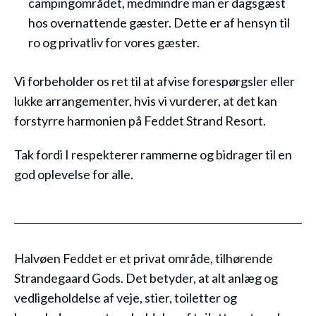
campingområdet, medmindre man er dagsgæst
hos overnattende gæster. Dette er af hensyn til
ro og privatliv for vores gæster.
Vi forbeholder os ret til at afvise forespørgsler eller
lukke arrangementer, hvis vi vurderer, at det kan
forstyrre harmonien på Feddet Strand Resort.
Tak fordi I respekterer rammerne og bidrager til en
god oplevelse for alle.
Halvøen Feddet er et privat område, tilhørende
Strandegaard Gods. Det betyder, at alt anlæg og
vedligeholdelse af veje, stier, toiletter og