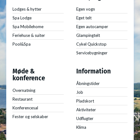
Lodges & hytter
Egen vogn
Spa Lodge
Eget telt
Spa Mobilehome
Egen autocamper
Feriehuse & suiter
Glampingtelt
Pool&Spa
Cykel Quickstop
Servicebygninger
Møde &
Information
konference
Åbningstider
Overnatning
Job
Restaurant
Pladskort
Konferencesal
Aktiviteter
Fester og selskaber
Udflugter
Klima