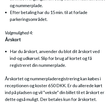
og nummerplade.
Efter betaling har du 15 min. til at forlade
parkeringsområdet.
Valgmulighed 4:
Årskort
Har du årskort, anvender du blot dit årskort ved
ind-og udkørsel. Slip for brug af kortet og få
registreret din nummerplade.
Årskortet og nummerpladeregistrering kan købes i
receptionen og koster 650 DKK. Er du allerede kørt
ind på pladsen og vil “veksle” din billet til et årskort er
dette også muligt. Der betales kun for årskortet.