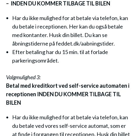
– INDEN DU KOMMER TILBAGE TIL BILEN
Har du ikke mulighed for at betale via telefon, kan
du betale i receptionen. Her kan du også betale
med kontanter. Husk din billet. Du kan se
åbningstiderne på feddet.dk/aabningstider.
Efter betaling har du 15 min. til at forlade
parkeringsområdet.
Valgmulighed 3:
Betal med kreditkort ved self-service automaten i
receptionen INDEN DU KOMMER TILBAGE TIL
BILEN
Har du ikke mulighed for at betale via telefon, kan
du betale ved vores self-service automat, som er
at finde i forgangen til receptionen. Husk din billet