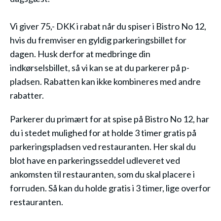
Vi giver 75,- DKK i rabat når du spiser i Bistro No 12,
hvis du fremviser en gyldig parkeringsbillet for
dagen.
Husk derfor at medbringe din
indkørselsbillet, så vi kan se at du parkerer på p-
pladsen. Rabatten kan ikke kombineres med andre
rabatter.
Parkerer du primært for at spise på Bistro No 12, har
du i stedet mulighed for at holde 3 timer gratis på
parkeringspladsen ved restauranten. Her skal du
blot have en parkeringsseddel udleveret ved
ankomsten til restauranten, som du skal placere i
forruden. Så kan du holde gratis i 3 timer, lige overfor
restauranten.