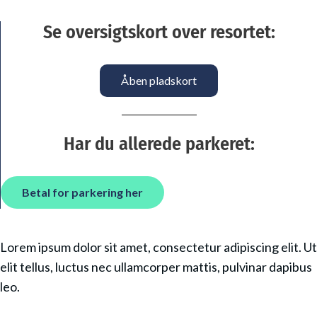
Se oversigtskort over resortet:
Åben pladskort
Har du allerede parkeret:
Betal for parkering her
Lorem ipsum dolor sit amet, consectetur adipiscing elit. Ut
elit tellus, luctus nec ullamcorper mattis, pulvinar dapibus
leo.