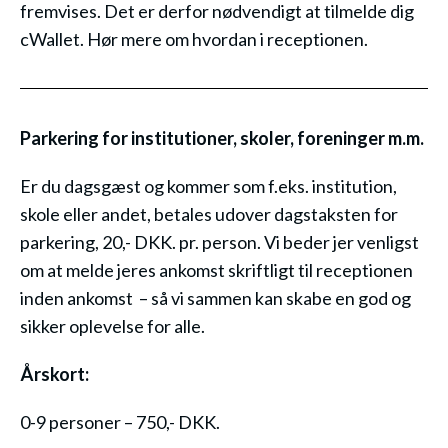
fremvises. Det er derfor nødvendigt at tilmelde dig
cWallet. Hør mere om hvordan i receptionen.
Parkering for institutioner, skoler, foreninger m.m.
Er du dagsgæst og kommer som f.eks. institution,
skole eller andet, betales udover dagstaksten for
parkering, 20,- DKK. pr. person. Vi beder jer venligst
om at melde jeres ankomst skriftligt til receptionen
inden ankomst – så vi sammen kan skabe en god og
sikker oplevelse for alle.
Årskort:
0-9 personer – 750,- DKK.