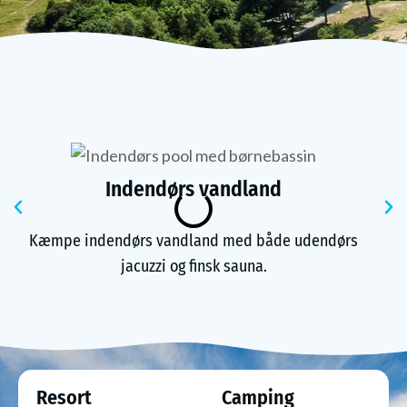
Indendørs vandland
Tidligere
Kæmpe indendørs vandland med både udendørs
jacuzzi og finsk sauna.
Resort
Camping