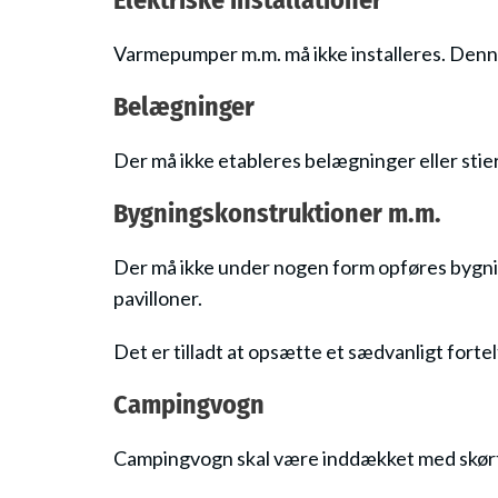
Elektriske installationer
Varmepumper m.m. må ikke installeres. Denne 
Belægninger
Der må ikke etableres belægninger eller sti
Bygningskonstruktioner m.m.
Der må ikke under nogen form opføres bygnin
pavilloner.
Det er tilladt at opsætte et sædvanligt forte
Campingvogn
Campingvogn skal være inddækket med skørt