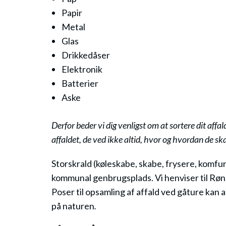
Papir
Metal
Glas
Drikkedåser
Elektronik
Batterier
Aske
Derfor beder vi dig venligst om at sortere dit affa
affaldet, de ved ikke altid, hvor og hvordan de ska
Storskrald (køleskabe, skabe, frysere, komfure
kommunal genbrugsplads. Vi henviser til Rø
Poser til opsamling af affald ved gåture kan 
på naturen
.