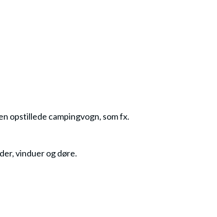
en opstillede campingvogn, som fx.
der, vinduer og døre.