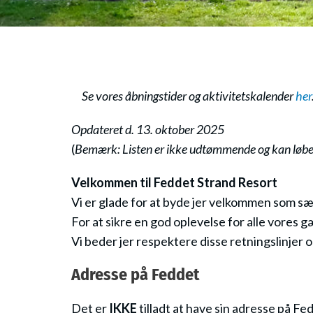
Se vores åbningstider og aktivitetskalender
her
Opdateret d. 13. oktober 2025
(
Bemærk: Listen er ikke udtømmende og kan løb
Velkommen til Feddet Strand Resort
Vi er glade for at byde jer velkommen som sæ
For at sikre en god oplevelse for alle vores 
Vi beder jer respektere disse retningslinjer 
Adresse på Feddet
Det er
IKKE
tilladt at have sin adresse på F