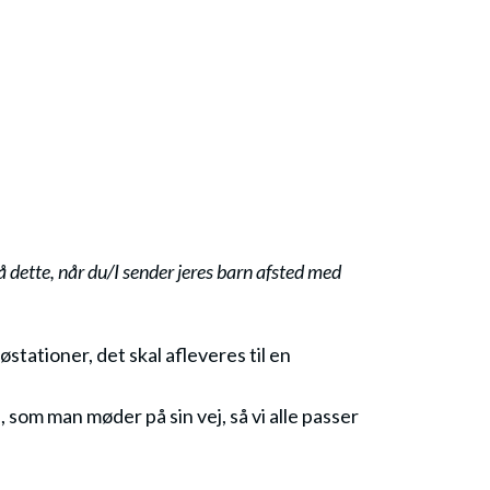
så dette, når du/I sender jeres barn afsted med
stationer, det skal afleveres til en
 som man møder på sin vej, så vi alle passer