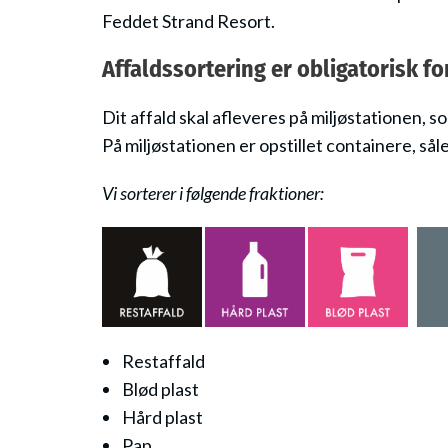
Feddet Strand Resort.
Affaldssortering er obligatorisk f
Dit affald skal afleveres på miljøstationen, s
På miljøstationen er opstillet containere, sål
Vi sorterer i følgende fraktioner:
Restaffald
Blød plast
Hård plast
Pap