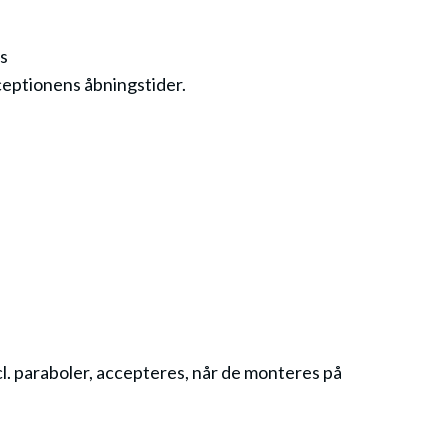
es
eceptionens åbningstider.
l. paraboler, accepteres, når de monteres på