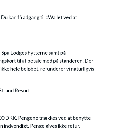
Du kan få adgang til cWallet ved at
an Spa Lodges hytterne samt på
ngskort til at betale med på standeren. Der
ikke hele beløbet, refunderer vi naturligvis
 Strand Resort.
10,00 DKK. Pengene trækkes ved at benytte
en indvendigt. Penge gives ikke retur.