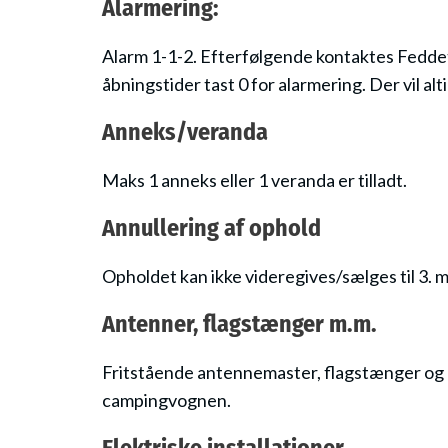
Alarmering:
Alarm 1-1-2. Efterfølgende kontaktes Feddet
åbningstider tast 0 for alarmering. Der vil a
Anneks/veranda
Maks 1 anneks eller 1 veranda er tilladt.
Annullering af ophold
Opholdet kan ikke videregives/sælges til 3. m
Antenner, flagstænger m.m.
Fritstående antennemaster, flagstænger og l
campingvognen.