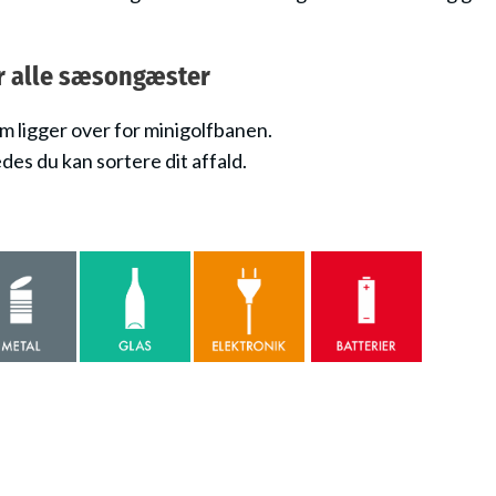
or alle sæsongæster
om ligger over for minigolfbanen.
edes du kan sortere dit affald.