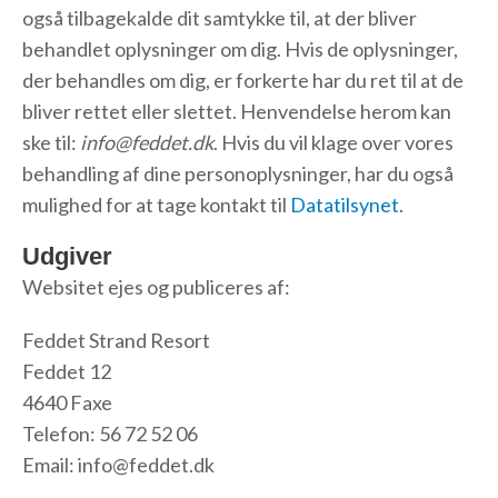
også tilbagekalde dit samtykke til, at der bliver
behandlet oplysninger om dig. Hvis de oplysninger,
der behandles om dig, er forkerte har du ret til at de
bliver rettet eller slettet. Henvendelse herom kan
ske til:
info@feddet.dk
. Hvis du vil klage over vores
behandling af dine personoplysninger, har du også
mulighed for at tage kontakt til
Datatilsynet
.
Udgiver
Websitet ejes og publiceres af:
Feddet Strand Resort
Feddet 12
4640 Faxe
Telefon: 56 72 52 06
Email: info@feddet.dk