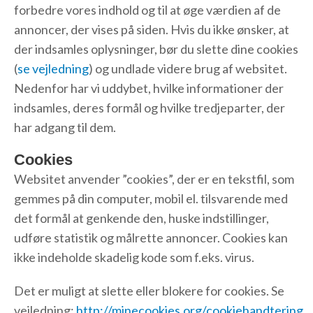
forbedre vores indhold og til at øge værdien af de
annoncer, der vises på siden. Hvis du ikke ønsker, at
der indsamles oplysninger, bør du slette dine cookies
(
se vejledning
) og undlade videre brug af websitet.
Nedenfor har vi uddybet, hvilke informationer der
indsamles, deres formål og hvilke tredjeparter, der
har adgang til dem.
Cookies
Websitet anvender ”cookies”, der er en tekstfil, som
gemmes på din computer, mobil el. tilsvarende med
det formål at genkende den, huske indstillinger,
udføre statistik og målrette annoncer. Cookies kan
ikke indeholde skadelig kode som f.eks. virus.
Det er muligt at slette eller blokere for cookies. Se
vejledning:
http://minecookies.org/cookiehandtering