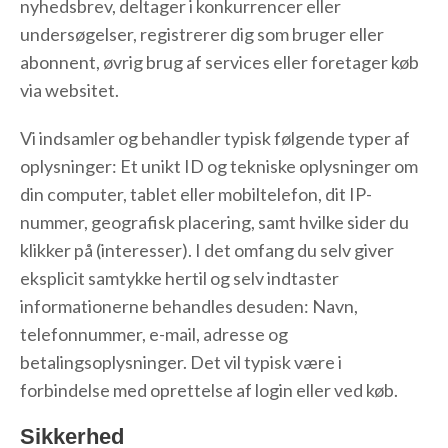
nyhedsbrev, deltager i konkurrencer eller
undersøgelser, registrerer dig som bruger eller
abonnent, øvrig brug af services eller foretager køb
via websitet.
Vi indsamler og behandler typisk følgende typer af
oplysninger: Et unikt ID og tekniske oplysninger om
din computer, tablet eller mobiltelefon, dit IP-
nummer, geografisk placering, samt hvilke sider du
klikker på (interesser). I det omfang du selv giver
eksplicit samtykke hertil og selv indtaster
informationerne behandles desuden: Navn,
telefonnummer, e-mail, adresse og
betalingsoplysninger. Det vil typisk være i
forbindelse med oprettelse af login eller ved køb.
Sikkerhed