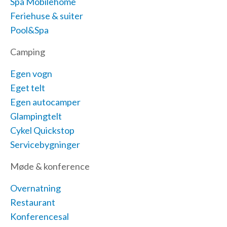
Spa Mobilehome
Feriehuse & suiter
Pool&Spa
Camping
Egen vogn
Eget telt
Egen autocamper
Glampingtelt
Cykel Quickstop
Servicebygninger
Møde & konference
Overnatning
Restaurant
Konferencesal