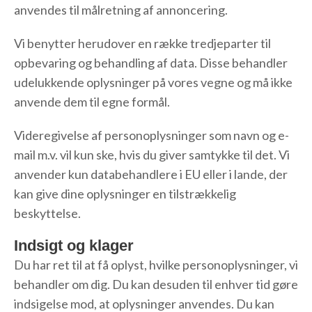
anvendes til målretning af annoncering.
Vi benytter herudover en række tredjeparter til
opbevaring og behandling af data. Disse behandler
udelukkende oplysninger på vores vegne og må ikke
anvende dem til egne formål.
Videregivelse af personoplysninger som navn og e-
mail m.v. vil kun ske, hvis du giver samtykke til det. Vi
anvender kun databehandlere i EU eller i lande, der
kan give dine oplysninger en tilstrækkelig
beskyttelse.
Indsigt og klager
Du har ret til at få oplyst, hvilke personoplysninger, vi
behandler om dig. Du kan desuden til enhver tid gøre
indsigelse mod, at oplysninger anvendes. Du kan