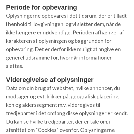
Periode for opbevaring
Oplysningerne opbevares i det tidsrum, der er tilladt
i henhold til lovgivningen, og vi sletter dem, når de
ikke længere er nødvendige. Perioden afhænger af
karakteren af oplysningen og baggrunden for
opbevaring. Det er derfor ikke muligt at angive en
generel tidsramme for, hvornår informationer
slettes.
Videregivelse af oplysninger
Data om din brug af websitet, hvilke annoncer, du
modtager og evt. klikker på, geografisk placering,
køn og alderssegment m.v. videregives til
tredjeparter i det omfang disse oplysninger er kendt.
Du kan se hvilke tredjeparter, der er tale om, i
afsnittet om ”Cookies” ovenfor. Oplysningerne