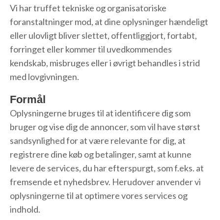
Vi har truffet tekniske og organisatoriske
foranstaltninger mod, at dine oplysninger hændeligt
eller ulovligt bliver slettet, offentliggjort, fortabt,
forringet eller kommer til uvedkommendes
kendskab, misbruges eller i øvrigt behandles i strid
med lovgivningen.
Formål
Oplysningerne bruges til at identificere dig som
bruger og vise dig de annoncer, som vil have størst
sandsynlighed for at være relevante for dig, at
registrere dine køb og betalinger, samt at kunne
levere de services, du har efterspurgt, som f.eks. at
fremsende et nyhedsbrev. Herudover anvender vi
oplysningerne til at optimere vores services og
indhold.