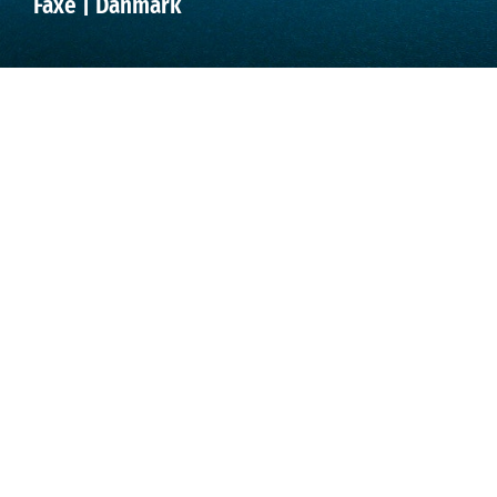
Faxe | Danmark