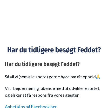
Har du tidligere besøgt Feddet?
Har du tidligere besøgt Feddet?
Så vil vi (som alle andre) gerne høre om dit ophold
Vi arbejder nemlig løbende med at udvikle resortet,
og elsker at få respons fra vores gæster.
Anbefal os på Facebook her