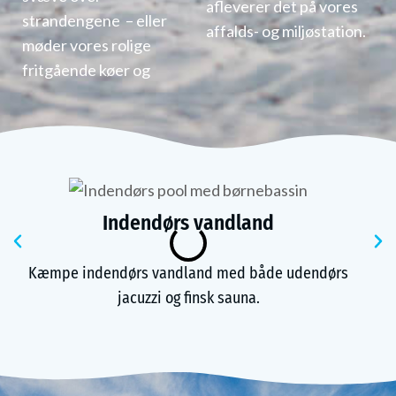
afleverer det på vores
strandengene
– eller
affalds- og miljøstation.
møder vores rolige
fritgående køer og
Indendørs vandland
Tidligere
Kæmpe indendørs vandland med både udendørs
jacuzzi og finsk sauna.