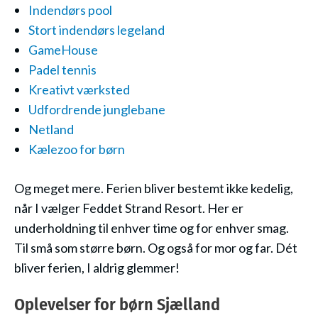
Indendørs pool
Stort indendørs legeland
GameHouse
Padel tennis
Kreativt værksted
Udfordrende junglebane
Netland
Kælezoo for børn
Og meget mere. Ferien bliver bestemt ikke kedelig,
når I vælger Feddet Strand Resort. Her er
underholdning til enhver time og for enhver smag.
Til små som større børn. Og også for mor og far. Dét
bliver ferien, I aldrig glemmer!
Oplevelser for børn Sjælland