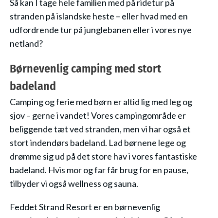
Så kan I tage hele familien med på ridetur på
stranden på islandske heste – eller hvad med en
udfordrende tur på junglebanen eller i vores nye
netland?
Børnevenlig camping med stort
badeland
Camping og ferie med børn er altid lig med leg og
sjov – gerne i vandet! Vores campingområde er
beliggende tæt ved stranden, men vi har også et
stort indendørs badeland. Lad børnene lege og
drømme sig ud på det store hav i vores fantastiske
badeland. Hvis mor og far får brug for en pause,
tilbyder vi også wellness og sauna.
Feddet Strand Resort er en børnevenlig