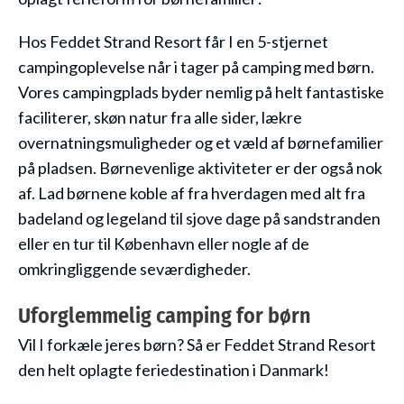
Hos Feddet Strand Resort får I en 5-stjernet
campingoplevelse når i tager på camping med børn.
Vores campingplads byder nemlig på helt fantastiske
faciliterer, skøn natur fra alle sider, lækre
overnatningsmuligheder og et væld af børnefamilier
på pladsen. Børnevenlige aktiviteter er der også nok
af. Lad børnene koble af fra hverdagen med alt fra
badeland og legeland til sjove dage på sandstranden
eller en tur til København eller nogle af de
omkringliggende seværdigheder.
Uforglemmelig camping for børn
Vil I forkæle jeres børn? Så er Feddet Strand Resort
den helt oplagte feriedestination i Danmark!