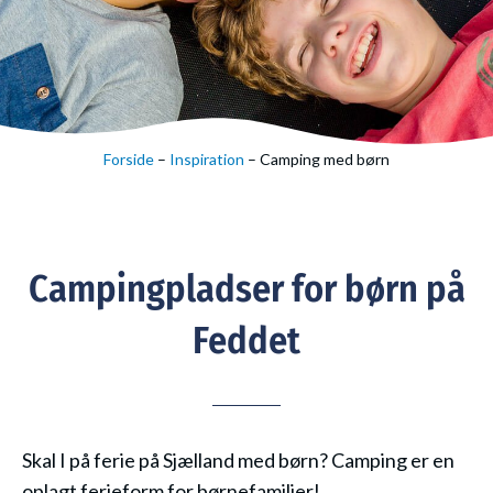
Forside
–
Inspiration
–
Camping med børn
Campingpladser for børn på
Feddet
Skal I på ferie på Sjælland med børn? Camping er en
oplagt ferieform for børnefamilier!