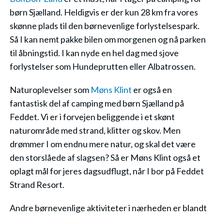
børn Sjælland. Heldigvis er der kun 28 km fra vores
skønne plads til den børnevenlige forlystelsespark.
Så I kan nemt pakke bilen om morgenen og nå parken
til åbningstid. I kan nyde en hel dag med sjove
forlystelser som Hundeprutten eller Albatrossen.
Naturoplevelser som
Møns Klint
er også en
fantastisk del af camping med børn Sjælland på
Feddet. Vi er i forvejen beliggende i et skønt
naturområde med strand, klitter og skov. Men
drømmer I om endnu mere natur, og skal det være
den storslåede af slagsen? Så er Møns Klint også et
oplagt mål for jeres dagsudflugt, når I bor på Feddet
Strand Resort.
Andre børnevenlige aktiviteter i nærheden er blandt