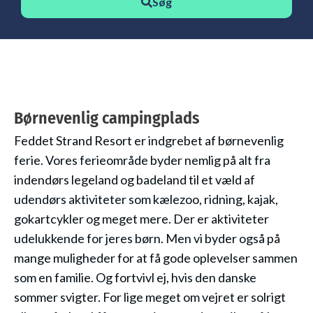
Søg
Børnevenlig campingplads
Feddet Strand Resort er indgrebet af børnevenlig
ferie. Vores ferieområde byder nemlig på alt fra
indendørs legeland og badeland til et væld af
udendørs aktiviteter som kælezoo, ridning, kajak,
gokartcykler og meget mere. Der er aktiviteter
udelukkende for jeres børn. Men vi byder også på
mange muligheder for at få gode oplevelser sammen
som en familie. Og fortvivl ej, hvis den danske
sommer svigter. For lige meget om vejret er solrigt