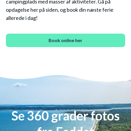
campingplads med masser af aktiviteter. Gå på
opdagelse her på siden, og book din næste ferie
allerede i dag!
Book online her
Se 360 grader fotos