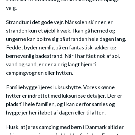
valg.
Strandtur i det gode vejr. Når solen skinner, er
stranden kun et øjeblik væk. I kan gå herned og
ungerne kan boltre sig på stranden hele dagen lang.
Feddet byder nemlig på en fantastisk lækker og
børnevenlig badestrand. Når I har fået nok af sol,
vand og sand, er der aldrig langt hjem til
campingvognen eller hytten.
Familiehygge i jeres luksushytte. Vores skønne
hytter er indrettet med luksuriøse detaljer. Der er
plads til hele familien, og I kan derfor samles og
hygge jer her i løbet af dagen eller til aften.
Husk, at jeres camping med børn i Danmark altid er