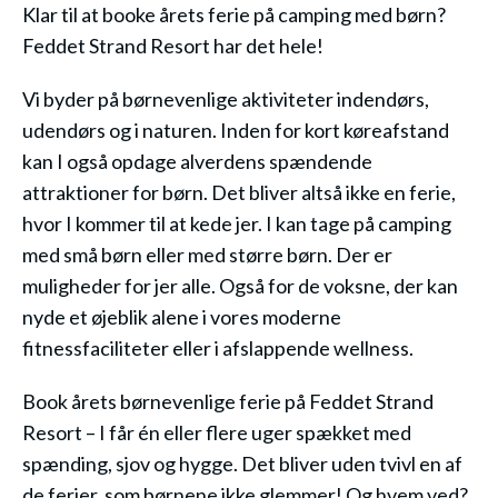
Klar til at booke årets ferie på camping med børn?
Feddet Strand Resort har det hele!
Vi byder på børnevenlige aktiviteter indendørs,
udendørs og i naturen. Inden for kort køreafstand
kan I også opdage alverdens spændende
attraktioner for børn. Det bliver altså ikke en ferie,
hvor I kommer til at kede jer. I kan tage på camping
med små børn eller med større børn. Der er
muligheder for jer alle. Også for de voksne, der kan
nyde et øjeblik alene i vores moderne
fitnessfaciliteter eller i afslappende wellness.
Book årets børnevenlige ferie på Feddet Strand
Resort – I får én eller flere uger spækket med
spænding, sjov og hygge. Det bliver uden tvivl en af
de ferier, som børnene ikke glemmer! Og hvem ved?