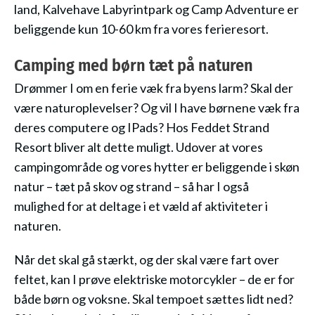
land, Kalvehave Labyrintpark og Camp Adventure er
beliggende kun 10-60 km fra vores ferieresort.
Camping med børn tæt på naturen
Drømmer I om en ferie væk fra byens larm? Skal der
være naturoplevelser? Og vil I have børnene væk fra
deres computere og IPads? Hos Feddet Strand
Resort bliver alt dette muligt. Udover at vores
campingområde og vores hytter er beliggende i skøn
natur – tæt på skov og strand – så har I også
mulighed for at deltage i et væld af aktiviteter i
naturen.
Når det skal gå stærkt, og der skal være fart over
feltet, kan I prøve elektriske motorcykler – de er for
både børn og voksne. Skal tempoet sættes lidt ned?