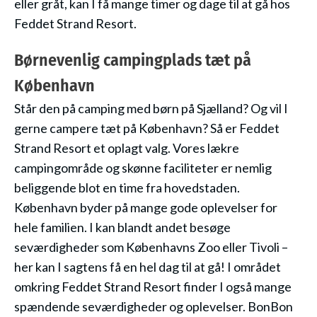
eller gråt, kan I få mange timer og dage til at gå hos
Feddet Strand Resort.
Børnevenlig campingplads tæt på
København
Står den på camping med børn på Sjælland? Og vil I
gerne campere tæt på København? Så er Feddet
Strand Resort et oplagt valg. Vores lækre
campingområde og skønne faciliteter er nemlig
beliggende blot en time fra hovedstaden.
København byder på mange gode oplevelser for
hele familien. I kan blandt andet besøge
seværdigheder som Københavns Zoo eller Tivoli –
her kan I sagtens få en hel dag til at gå! I området
omkring Feddet Strand Resort finder I også mange
spændende seværdigheder og oplevelser. BonBon