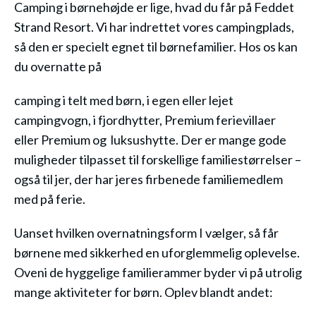
Camping i børnehøjde er lige, hvad du får på Feddet
Strand Resort. Vi har indrettet vores campingplads,
så den er specielt egnet til børnefamilier. Hos os kan
du overnatte på
camping i telt med børn, i egen eller lejet
campingvogn, i fjordhytter, Premium ferievillaer
eller Premium og luksushytte. Der er mange gode
muligheder tilpasset til forskellige familiestørrelser –
også til jer, der har jeres firbenede familiemedlem
med på ferie.
Uanset hvilken overnatningsform I vælger, så får
børnene med sikkerhed en uforglemmelig oplevelse.
Oveni de hyggelige familierammer byder vi på utrolig
mange aktiviteter for børn. Oplev blandt andet: