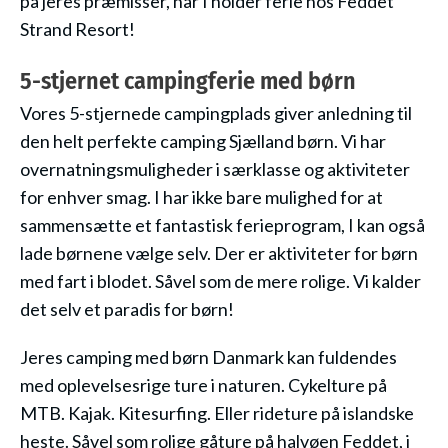
på jeres præmisser, når I holder ferie hos Feddet
Strand Resort!
5-stjernet campingferie med børn
Vores 5-stjernede campingplads giver anledning til
den helt perfekte camping Sjælland børn. Vi har
overnatningsmuligheder i særklasse og aktiviteter
for enhver smag. I har ikke bare mulighed for at
sammensætte et fantastisk ferieprogram, I kan også
lade børnene vælge selv. Der er aktiviteter for børn
med fart i blodet. Såvel som de mere rolige. Vi kalder
det selv et paradis for børn!
Jeres camping med børn Danmark kan fuldendes
med oplevelsesrige ture i naturen. Cykelture på
MTB. Kajak. Kitesurfing. Eller rideture på islandske
heste. Såvel som rolige gåture på halvøen Feddet, i