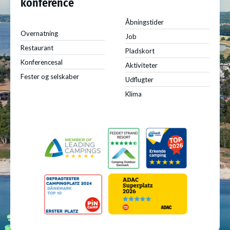
konference
Åbningstider
Overnatning
Job
Restaurant
Pladskort
Konferencesal
Aktiviteter
Fester og selskaber
Udflugter
Klima