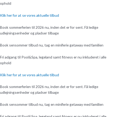
ophold
Klik her for at se vores aktuelle tilbud
Book sommerferien til 2026 nu, inden det er for sent. Få ledige
udlejningsenheder og pladser tilbage
Book sensommer tilbud nu, tag en miniferie getaway med familien
Fri adgang til Pool&Spa, legeland samt fitness er nu inkluderet i alle
ophold
Klik her for at se vores aktuelle tilbud
Book sommerferien til 2026 nu, inden det er for sent. Få ledige
udlejningsenheder og pladser tilbage
Book sensommer tilbud nu, tag en miniferie getaway med familien
Fri adgang til Pool&Spa, legeland samt fitness er nu inkluderet i alle