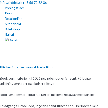
Gå
info@feddet.dk
+45 56 72 52 06
til
Åbningstider
indholdet
Kurv
Betal online
Mit ophold
Billetshop
Galleri
Klik her for at se vores aktuelle tilbud
Book sommerferien til 2026 nu, inden det er for sent. Få ledige
udlejningsenheder og pladser tilbage
Book sensommer tilbud nu, tag en miniferie getaway med familien
Fri adgang til Pool&Spa, legeland samt fitness er nu inkluderet i alle