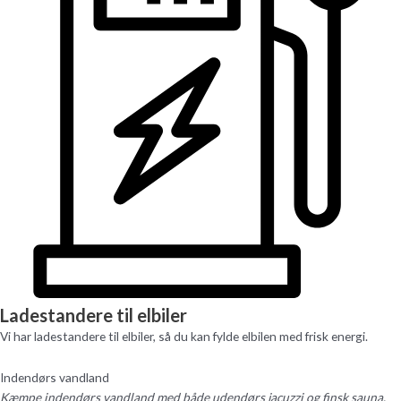
Ladestandere til elbiler
Vi har ladestandere til elbiler, så du kan fylde elbilen med frisk energi.
Indendørs vandland
Kæmpe indendørs vandland med både udendørs jacuzzi og finsk sauna.