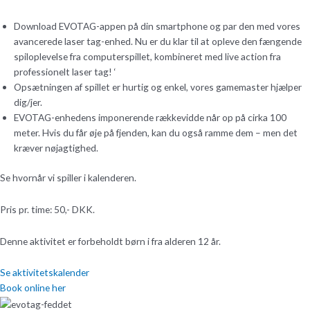
Download EVOTAG-appen på din smartphone og par den med vores
avancerede laser tag-enhed. Nu er du klar til at opleve den fængende
spiloplevelse fra computerspillet, kombineret med live action fra
professionelt laser tag! ‘
Opsætningen af spillet er hurtig og enkel, vores gamemaster hjælper
dig/jer.
EVOTAG-enhedens imponerende rækkevidde når op på cirka 100
meter. Hvis du får øje på fjenden, kan du også ramme dem – men det
kræver nøjagtighed.
Se hvornår vi spiller i kalenderen.
Pris pr. time: 50,- DKK.
Denne aktivitet er forbeholdt børn i fra alderen 12 år.
Se aktivitetskalender
Book online her