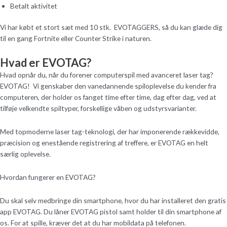
Betalt aktivitet
Vi har købt et stort sæt med 10 stk. EVOTAGGERS, så du kan glæde dig
til en gang Fortnite eller Counter Strike i naturen.
Hvad er EVOTAG?
Hvad opnår du, når du forener computerspil med avanceret laser tag?
EVOTAG! Vi genskaber den vanedannende spiloplevelse du kender fra
computeren, der holder os fanget time efter time, dag efter dag, ved at
tilføje velkendte spiltyper, forskellige våben og udstyrsvarianter.
Med topmoderne laser tag-teknologi, der har imponerende rækkevidde,
præcision og enestående registrering af treffere, er EVOTAG en helt
særlig oplevelse.
Hvordan fungerer en EVOTAG?
Du skal selv medbringe din smartphone, hvor du har installeret den gratis
app EVOTAG. Du låner EVOTAG pistol samt holder til din smartphone af
os. For at spille, kræver det at du har mobildata på telefonen.