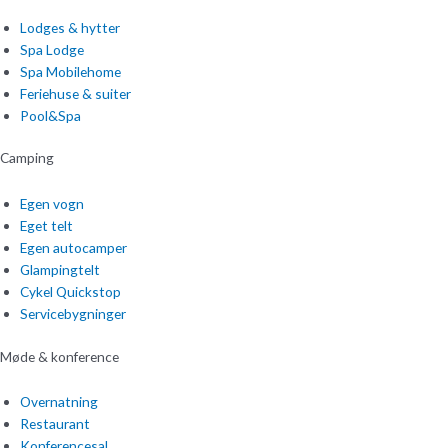
Lodges & hytter
Spa Lodge
Spa Mobilehome
Feriehuse & suiter
Pool&Spa
Camping
Egen vogn
Eget telt
Egen autocamper
Glampingtelt
Cykel Quickstop
Servicebygninger
Møde & konference
Overnatning
Restaurant
Konferencesal