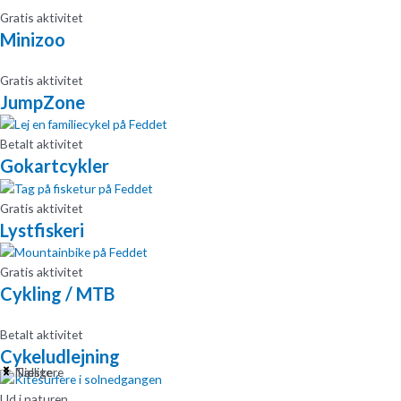
Gratis aktivitet
Minizoo
Gratis aktivitet
JumpZone
Betalt aktivitet
Gokartcykler
Gratis aktivitet
Lystfiskeri
Gratis aktivitet
Cykling / MTB
Betalt aktivitet
Cykeludlejning
Tidligere
Næste
Ud i naturen