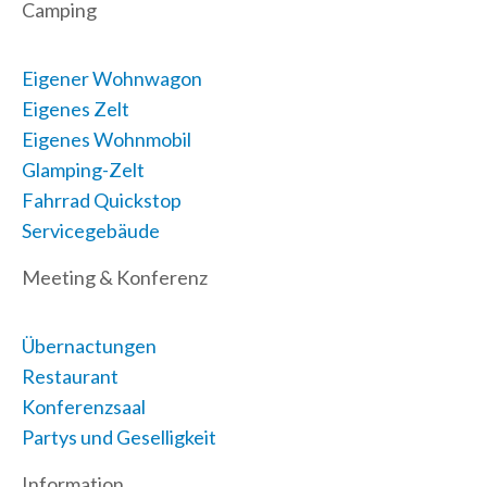
Camping
Eigener Wohnwagon
Eigenes Zelt
Eigenes Wohnmobil
Glamping-Zelt
Fahrrad Quickstop
Servicegebäude
Meeting & Konferenz
Übernactungen
Restaurant
Konferenzsaal
Partys und Geselligkeit
Information