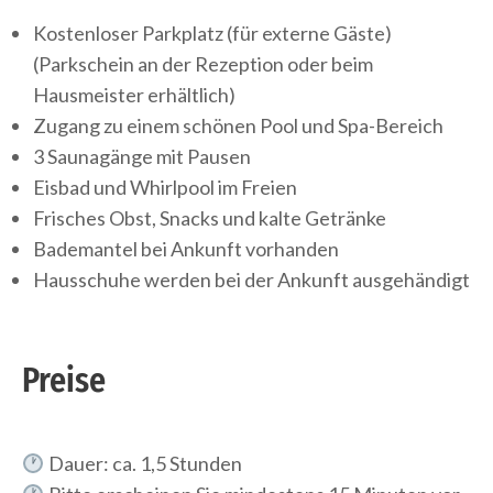
Kostenloser Parkplatz (für externe Gäste)
(Parkschein an der Rezeption oder beim
Hausmeister erhältlich)
Zugang zu einem schönen Pool und Spa-Bereich
3 Saunagänge mit Pausen
Eisbad und Whirlpool im Freien
Frisches Obst, Snacks und kalte Getränke
Bademantel bei Ankunft vorhanden
Hausschuhe werden bei der Ankunft ausgehändigt
Preise
Dauer: ca. 1,5 Stunden