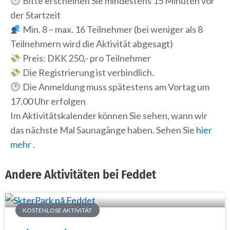
Bitte erscheinen Sie mindestens 15 Minuten vor
der Startzeit
Min. 8 – max. 16 Teilnehmer (bei weniger als 8
Teilnehmern wird die Aktivität abgesagt)
Preis: DKK 250,- pro Teilnehmer
Die Registrierung ist verbindlich.
Die Anmeldung muss spätestens am Vortag um
17.00 Uhr erfolgen
Im Aktivitätskalender können Sie sehen, wann wir
das nächste Mal Saunagänge haben. Sehen Sie
hier
mehr .
Andere Aktivitäten bei Feddet
KOSTENLOSE AKTIVITÄT