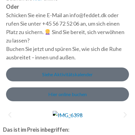
Oder
Schicken Sie eine E-Mail an info@feddet.dk oder
rufen Sie unter +45 56 72 52 06 an, um sich einen
Platz zu sichern.
Sind Sie bereit, sich verwöhnen
zu lassen?
Buchen Sie jetzt und spüren Sie, wie sich die Ruhe
ausbreitet – innen und außen.
Siehe Aktivitätskalender
Hier online buchen
Das ist im Preis inbegriffen: