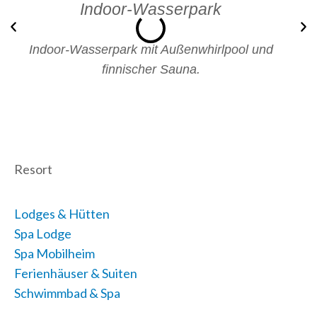
Indoor-Wasserpark
Voriger
N
Indoor-Wasserpark mit Außenwhirlpool und
finnischer Sauna.
Resort
Lodges & Hütten
Spa Lodge
Spa Mobilheim
Ferienhäuser & Suiten
Schwimmbad & Spa