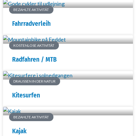
BEZAHLTE AKTIVITÄT
Fahrradverleih
KOSTENLOSE AKTIVITÄT
Radfahren / MTB
DRAUSSEN IN DER NATUR
Kitesurfen
BEZAHLTE AKTIVITÄT
Kajak