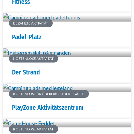
Fitness
BEZAHLTE AKTIVITÄT
Padel-Platz
KOSTENLOSE AKTIVITÄT
Der Strand
KOSTENLOS FÜR ÜBERNACHTUNGSGÄSTE
PlayZone Aktivitätszentrum
KOSTENLOSE AKTIVITÄT