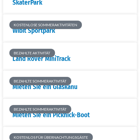
SkaterPark
KOSTENLOSE SOMMERAKTIVITÄTEN
Wibit Sportpark
BEZAHLTE AKTIVITÄT
Land Rover MiniTrack
BEZAHLTE SOMMERAKTIVITÄT
Mieten Sie ein Glaskanu
BEZAHLTE SOMMERAKTIVITÄT
Mieten Sie ein Picknick-Boot
KOSTENLOS FÜR ÜBERNACHTUNGSGÄSTE