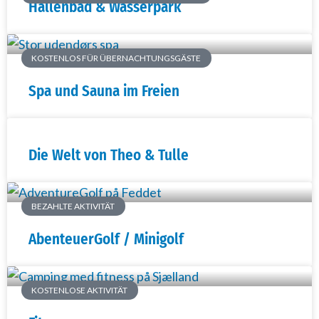
Hallenbad & Wasserpark
KOSTENLOS FÜR ÜBERNACHTUNGSGÄSTE
Spa und Sauna im Freien
Die Welt von Theo & Tulle
BEZAHLTE AKTIVITÄT
AbenteuerGolf / Minigolf
KOSTENLOSE AKTIVITÄT