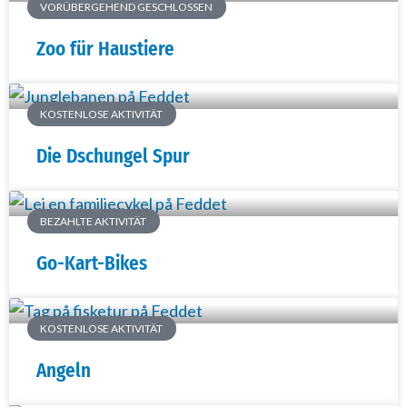
VORÜBERGEHEND GESCHLOSSEN
Zoo für Haustiere
KOSTENLOSE AKTIVITÄT
Die Dschungel Spur
BEZAHLTE AKTIVITÄT
Go-Kart-Bikes
KOSTENLOSE AKTIVITÄT
Angeln