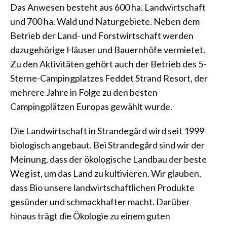
Das Anwesen besteht aus 600 ha. Landwirtschaft
und 700 ha. Wald und Naturgebiete. Neben dem
Betrieb der Land- und Forstwirtschaft werden
dazugehörige Häuser und Bauernhöfe vermietet.
Zu den Aktivitäten gehört auch der Betrieb des 5-
Sterne-Campingplatzes Feddet Strand Resort, der
mehrere Jahre in Folge zu den besten
Campingplätzen Europas gewählt wurde.
Die Landwirtschaft in Strandegård wird seit 1999
biologisch angebaut. Bei Strandegård sind wir der
Meinung, dass der ökologische Landbau der beste
Weg ist, um das Land zu kultivieren. Wir glauben,
dass Bio unsere landwirtschaftlichen Produkte
gesünder und schmackhafter macht. Darüber
hinaus trägt die Ökologie zu einem guten