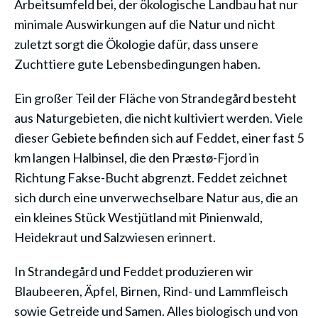
Arbeitsumfeld bei, der ökologische Landbau hat nur
minimale Auswirkungen auf die Natur und nicht
zuletzt sorgt die Ökologie dafür, dass unsere
Zuchttiere gute Lebensbedingungen haben.
Ein großer Teil der Fläche von Strandegård besteht
aus Naturgebieten, die nicht kultiviert werden. Viele
dieser Gebiete befinden sich auf Feddet, einer fast 5
km langen Halbinsel, die den Præstø-Fjord in
Richtung Fakse-Bucht abgrenzt. Feddet zeichnet
sich durch eine unverwechselbare Natur aus, die an
ein kleines Stück Westjütland mit Pinienwald,
Heidekraut und Salzwiesen erinnert.
In Strandegård und Feddet produzieren wir
Blaubeeren, Äpfel, Birnen, Rind- und Lammfleisch
sowie Getreide und Samen. Alles biologisch und von