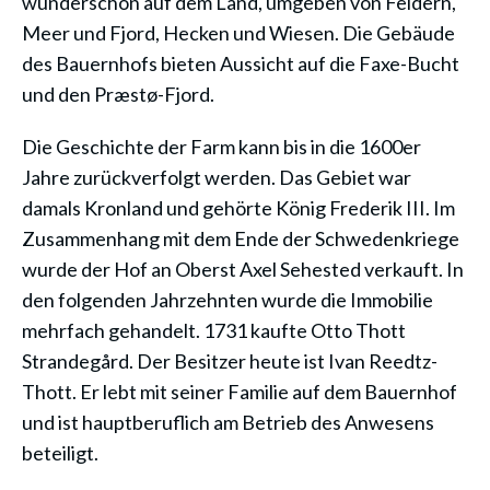
wunderschön auf dem Land, umgeben von Feldern,
Meer und Fjord, Hecken und Wiesen. Die Gebäude
des Bauernhofs bieten Aussicht auf die Faxe-Bucht
und den Præstø-Fjord.
Die Geschichte der Farm kann bis in die 1600er
Jahre zurückverfolgt werden. Das Gebiet war
damals Kronland und gehörte König Frederik III. Im
Zusammenhang mit dem Ende der Schwedenkriege
wurde der Hof an Oberst Axel Sehested verkauft. In
den folgenden Jahrzehnten wurde die Immobilie
mehrfach gehandelt. 1731 kaufte Otto Thott
Strandegård. Der Besitzer heute ist Ivan Reedtz-
Thott. Er lebt mit seiner Familie auf dem Bauernhof
und ist hauptberuflich am Betrieb des Anwesens
beteiligt.