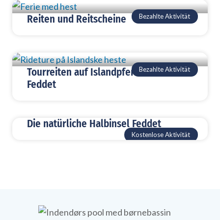
Bezahlte Aktivität
Reiten und Reitscheine
Bezahlte Aktivität
Tourreiten auf Islandpferden bei
Feddet
Die natürliche Halbinsel Feddet
Kostenlose Aktivität