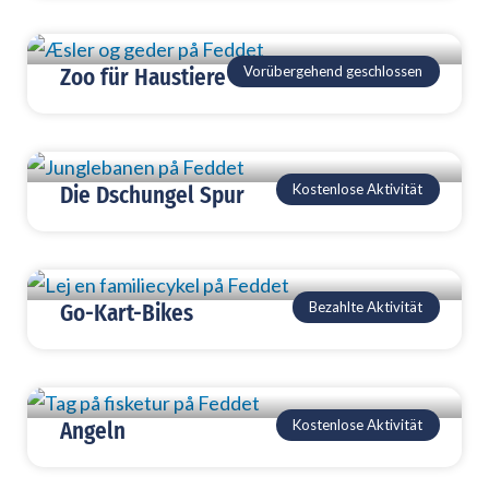
Vorübergehend geschlossen
Zoo für Haustiere
Kostenlose Aktivität
Die Dschungel Spur
Bezahlte Aktivität
Go-Kart-Bikes
Kostenlose Aktivität
Angeln