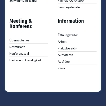
Schwimmbad & Spa
Fahrrad Quickstop
Servicegebäude
Meeting &
Information
Konferenz
Öffnungszeiten
Übernactungen
Arbeit
Restaurant
Platzübersicht
Konferenzsaal
Aktivitäten
Partys und Geselligkeit
Ausflüge
Klima