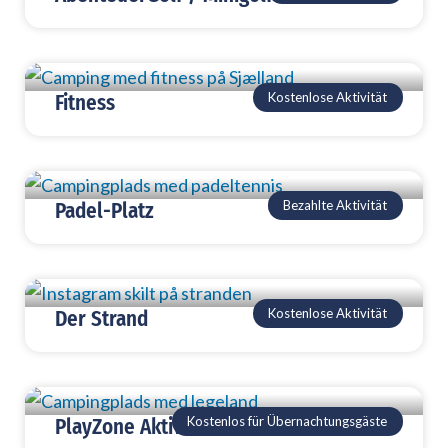
Kostenlose Aktivität
Fitness
Bezahlte Aktivität
Padel-Platz
Kostenlose Aktivität
Der Strand
Kostenlos für Übernachtungsgäste
PlayZone Aktivitätszentrum