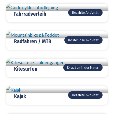
Bezahlte Aktivität
Fahrradverleih
Kostenlose Aktivität
Radfahren / MTB
Draußen in der Natur
Kitesurfen
Bezahlte Aktivität
Kajak