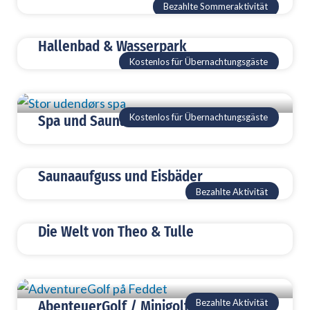
Bezahlte Sommeraktivität
Hallenbad & Wasserpark
Kostenlos für Übernachtungsgäste
Kostenlos für Übernachtungsgäste
Spa und Sauna im Freien
Saunaaufguss und Eisbäder
Bezahlte Aktivität
Die Welt von Theo & Tulle
Bezahlte Aktivität
AbenteuerGolf / Minigolf